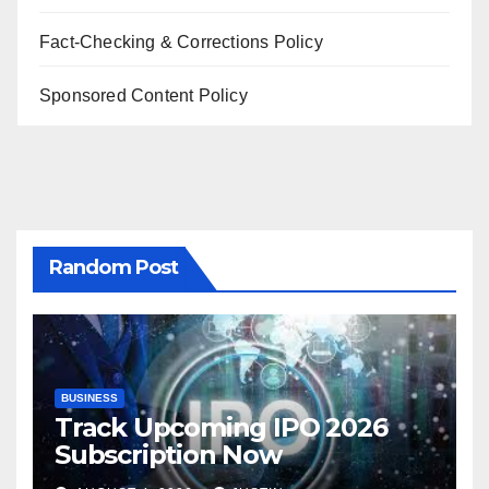
Fact-Checking & Corrections Policy
Sponsored Content Policy
Random Post
BUSINESS
Track Upcoming IPO 2026
Subscription Now