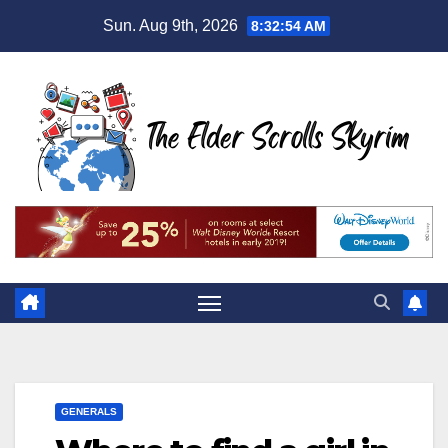
Skip
Sun. Aug 9th, 2026
8:32:55 AM
to
content
GENERALS