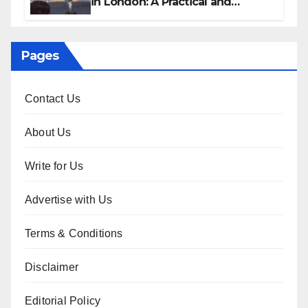
in London: A Practical and
Sophisticated Guide
Pages
Contact Us
About Us
Write for Us
Advertise with Us
Terms & Conditions
Disclaimer
Editorial Policy