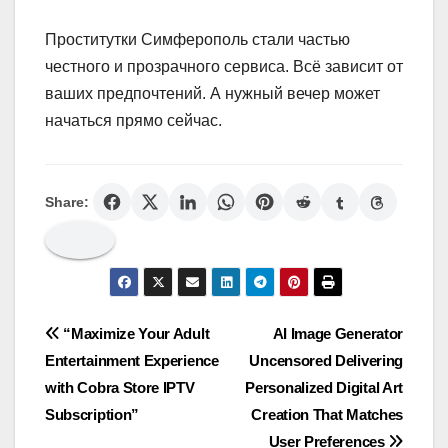
Проститутки Симферополь стали частью
честного и прозрачного сервиса. Всё зависит от
ваших предпочтений. А нужный вечер может
начаться прямо сейчас.
Share:
Post
“Maximize Your Adult
AI Image Generator
Entertainment Experience
Uncensored Delivering
navigation
with Cobra Store IPTV
Personalized Digital Art
Subscription”
Creation That Matches
User Preferences