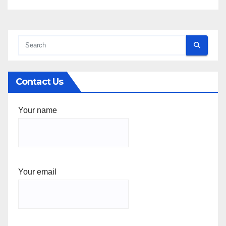
Contact Us
Your name
Your email