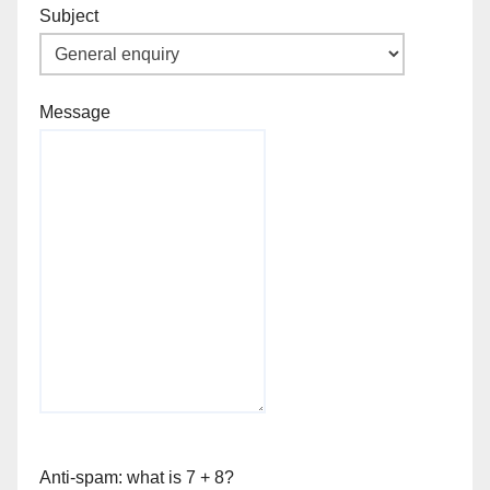
Subject
Message
Anti-spam: what is 7 + 8?